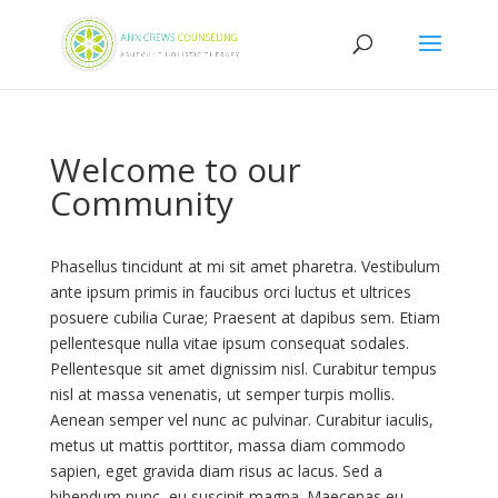
Welcome to our
Community
Phasellus tincidunt at mi sit amet pharetra. Vestibulum
ante ipsum primis in faucibus orci luctus et ultrices
posuere cubilia Curae; Praesent at dapibus sem. Etiam
pellentesque nulla vitae ipsum consequat sodales.
Pellentesque sit amet dignissim nisl. Curabitur tempus
nisl at massa venenatis, ut semper turpis mollis.
Aenean semper vel nunc ac pulvinar. Curabitur iaculis,
metus ut mattis porttitor, massa diam commodo
sapien, eget gravida diam risus ac lacus. Sed a
bibendum nunc, eu suscipit magna. Maecenas eu