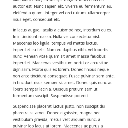
auctor est. Nunc sapien elit, viverra eu fermentum eu,
eleifend a quam. Integer vel orci rutrum, ullamcorper
risus eget, consequat elit.
In lacus augue, iaculis a euismod nec, interdum eu ex.
In in tincidunt massa. Nulla vel consectetur nisl.
Maecenas leo ligula, tempus vel mattis luctus,
imperdiet eu felis. Nam eu dapibus nibh, vel lobortis
nunc. Aenean vitae quam sit amet massa faucibus
imperdiet. Maecenas vestibulum porttitor arcu vitae
dignissim. Morbi quis ex lorem. Donec finibus neque
non ante tincidunt consequat. Fusce pulvinar sem ante,
in tincidunt risus semper sit amet. Donec quis nunc ac
libero semper lacinia. Quisque pretium sem ut
fermentum suscipit. Suspendisse potenti.
Suspendisse placerat luctus justo, non suscipit dui
pharetra sit amet. Donec dignissim, magna nec
vestibulum gravida, metus velit aliquam nunc, a
pulvinar leo lacus at lorem. Maecenas ac purus a