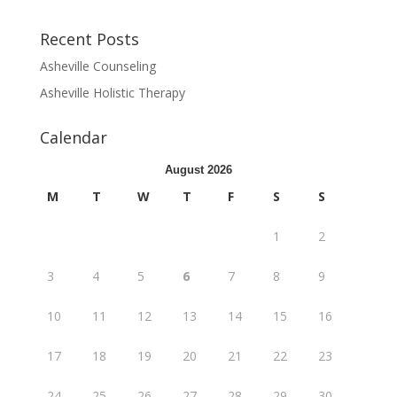
Recent Posts
Asheville Counseling
Asheville Holistic Therapy
Calendar
August 2026
M
T
W
T
F
S
S
1
2
3
4
5
6
7
8
9
10
11
12
13
14
15
16
17
18
19
20
21
22
23
24
25
26
27
28
29
30