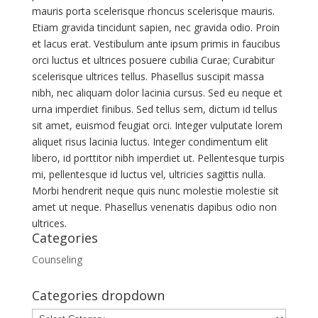
mauris porta scelerisque rhoncus scelerisque mauris.
Etiam gravida tincidunt sapien, nec gravida odio. Proin
et lacus erat. Vestibulum ante ipsum primis in faucibus
orci luctus et ultrices posuere cubilia Curae; Curabitur
scelerisque ultrices tellus. Phasellus suscipit massa
nibh, nec aliquam dolor lacinia cursus. Sed eu neque et
urna imperdiet finibus. Sed tellus sem, dictum id tellus
sit amet, euismod feugiat orci. Integer vulputate lorem
aliquet risus lacinia luctus. Integer condimentum elit
libero, id porttitor nibh imperdiet ut. Pellentesque turpis
mi, pellentesque id luctus vel, ultricies sagittis nulla.
Morbi hendrerit neque quis nunc molestie molestie sit
amet ut neque. Phasellus venenatis dapibus odio non
ultrices.
Categories
Counseling
Categories dropdown
Categories